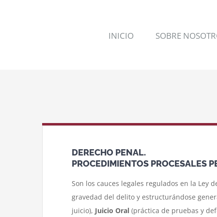
Saltar
al
contenido
INICIO
SOBRE NOSOTR
DERECHO PENAL.
PROCEDIMIENTOS PROCESALES P
Son los cauces legales regulados en la Ley de
gravedad del delito y estructurándose genera
juicio),
Juicio Oral
(práctica de pruebas y def