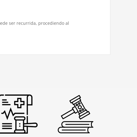
ede ser recurrida, procediendo al