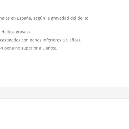
nales en España, según la gravedad del delito:
delitos graves).
castigados con penas inferiores a 9 años).
con pena no superior a 5 años).