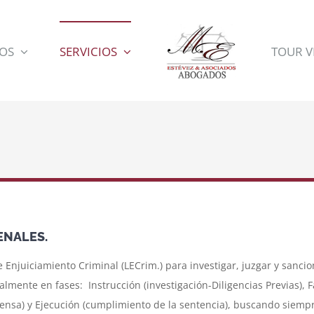
OS
SERVICIOS
TOUR V
ENALES.
 Enjuiciamiento Criminal (LECrim.) para investigar, juzgar y sancio
lmente en fases: Instrucción (investigación-Diligencias Previas), 
ensa) y Ejecución (cumplimiento de la sentencia), buscando siempr