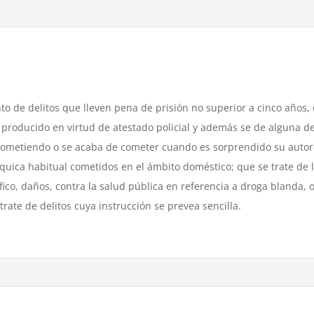
nto de delitos que lleven pena de prisión no superior a cinco años, 
 producido en virtud de atestado policial y además se de alguna de 
á cometiendo o se acaba de cometer cuando es sorprendido su autor–
íquica habitual cometidos en el ámbito doméstico; que se trate de l
fico, daños, contra la salud pública en referencia a droga blanda, o
 trate de delitos cuya instrucción se prevea sencilla.