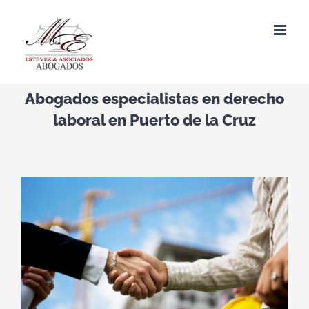
Saltar
al
contenido
Abogados especialistas en derecho
laboral en Puerto de la Cruz