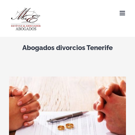
Saltar
al
contenido
Abogados divorcios Tenerife