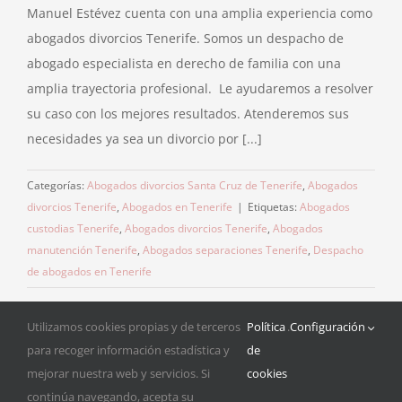
Manuel Estévez cuenta con una amplia experiencia como
abogados divorcios Tenerife. Somos un despacho de
abogado especialista en derecho de familia con una
amplia trayectoria profesional. Le ayudaremos a resolver
su caso con los mejores resultados. Atenderemos sus
necesidades ya sea un divorcio por [...]
Categorías:
Abogados divorcios Santa Cruz de Tenerife
,
Abogados
divorcios Tenerife
,
Abogados en Tenerife
|
Etiquetas:
Abogados
custodias Tenerife
,
Abogados divorcios Tenerife
,
Abogados
manutención Tenerife
,
Abogados separaciones Tenerife
,
Despacho
de abogados en Tenerife
Utilizamos cookies propias y de terceros
Política
.
Configuración
para recoger información estadística y
de
mejorar nuestra web y servicios. Si
cookies
continúa navegando, acepta su