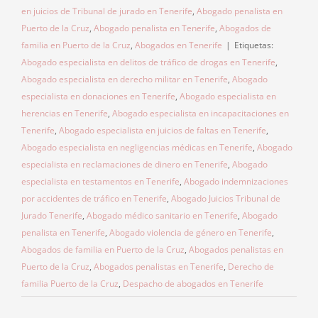
en juicios de Tribunal de jurado en Tenerife
,
Abogado penalista en
Puerto de la Cruz
,
Abogado penalista en Tenerife
,
Abogados de
familia en Puerto de la Cruz
,
Abogados en Tenerife
|
Etiquetas:
Abogado especialista en delitos de tráfico de drogas en Tenerife
,
Abogado especialista en derecho militar en Tenerife
,
Abogado
especialista en donaciones en Tenerife
,
Abogado especialista en
herencias en Tenerife
,
Abogado especialista en incapacitaciones en
Tenerife
,
Abogado especialista en juicios de faltas en Tenerife
,
Abogado especialista en negligencias médicas en Tenerife
,
Abogado
especialista en reclamaciones de dinero en Tenerife
,
Abogado
especialista en testamentos en Tenerife
,
Abogado indemnizaciones
por accidentes de tráfico en Tenerife
,
Abogado Juicios Tribunal de
Jurado Tenerife
,
Abogado médico sanitario en Tenerife
,
Abogado
penalista en Tenerife
,
Abogado violencia de género en Tenerife
,
Abogados de familia en Puerto de la Cruz
,
Abogados penalistas en
Puerto de la Cruz
,
Abogados penalistas en Tenerife
,
Derecho de
familia Puerto de la Cruz
,
Despacho de abogados en Tenerife