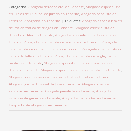
Categorías:
Abogado derecho civil en Tenerife
,
Abogado especialista
en juicios de Tribunal de jurado en Tenerife
,
Abogado penalista en
Tenerife
,
Abogados en Tenerife
|
Etiquetas:
Abogado especialista en
delitos de tráfico de drogas en Tenerife
,
Abogado especialista en
derecho militar en Tenerife
,
Abogado especialista en donaciones en
Tenerife
,
Abogado especialista en herencias en Tenerife
,
Abogado
especialista en incapacitaciones en Tenerife
,
Abogado especialista en
juicios de faltas en Tenerife
,
Abogado especialista en negligencias
médicas en Tenerife
,
Abogado especialista en reclamaciones de
dinero en Tenerife
,
Abogado especialista en testamentos en Tenerife
,
Abogado indemnizaciones por accidentes de tráfico en Tenerife
,
Abogado Juicios Tribunal de Jurado Tenerife
,
Abogado médico
sanitario en Tenerife
,
Abogado penalista en Tenerife
,
Abogado
violencia de género en Tenerife
,
Abogados penalistas en Tenerife
,
Despacho de abogados en Tenerife