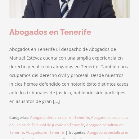
Abogados en Tenerife
Abogados en Tenerife El despacho de Abogados de
Manuel Estévez cuenta con una amplia experiencia en
derecho penal como abogados en Tenerife. También nos
ocupamos del derecho civil y procesal. Desde nuestros
inicios hemos defendido con notorio éxito distintos casos
ante los tribunales de justicia, habiendo sido partícipes
en asusntos de gran [...]
Categorías:
Abogado derecho civil en Tenerife
,
Abogado especialista
en juicios de Tribunal de jurado en Tenerife
,
Abogado penalista en
Tenerife
,
Abogados en Tenerife
|
Etiquetas:
Abogado especialista en