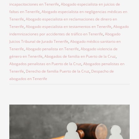
incapacitaciones en Tenerife
,
Abogado especialista en juicios de
faltas en Tenerife
,
Abogado especialista en negligencias médicas en
Tenerife
,
Abogado especialista en reclamaciones de dinero en
Tenerife
,
Abogado especialista en testamentos en Tenerife
,
Abogado
indemnizaciones por accidentes de tráfico en Tenerife
,
Abogado
Juicios Tribunal de Jurado Tenerife
,
Abogado médico sanitario en
Tenerife
,
Abogado penalista en Tenerife
,
Abogado violencia de
género en Tenerife
,
Abogados de familia en Puerto de la Cruz
,
Abogados penalistas en Puerto de la Cruz
,
Abogados penalistas en
Tenerife
,
Derecho de familia Puerto de la Cruz
,
Despacho de
abogados en Tenerife