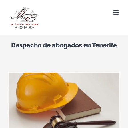
Saltar
al
contenido
Despacho de abogados en Tenerife