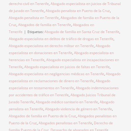
derecho civil en Tenerife
,
Abogado especialista en juicios de Tribunal
de jurado en Tenerife
,
Abogado penalista en Puerto de la Cruz
,
Abogado penalista en Tenerife
,
Abogados de familia en Puerto de la
Cruz
,
Abogados de familia en Tenerife
,
Abogados en
Tenerife
|
Etiquetas:
Abogado de familia en Santa Cruz de Tenerife
,
Abogado especialista en delitos de tráfico de drogas en Tenerife
,
Abogado especialista en derecho militar en Tenerife
,
Abogado
especialista en donaciones en Tenerife
,
Abogado especialista en
herencias en Tenerife
,
Abogado especialista en incapacitaciones en
Tenerife
,
Abogado especialista en juicios de faltas en Tenerife
,
Abogado especialista en negligencias médicas en Tenerife
,
Abogado
especialista en reclamaciones de dinero en Tenerife
,
Abogado
especialista en testamentos en Tenerife
,
Abogado indemnizaciones
por accidentes de tráfico en Tenerife
,
Abogado Juicios Tribunal de
Jurado Tenerife
,
Abogado médico sanitario en Tenerife
,
Abogado
penalista en Tenerife
,
Abogado violencia de género en Tenerife
,
Abogados de familia en Puerto de la Cruz
,
Abogados penalistas en
Puerto de la Cruz
,
Abogados penalistas en Tenerife
,
Derecho de
familia Puerto de la Cruz
,
Despacho de abogados en Tenerife