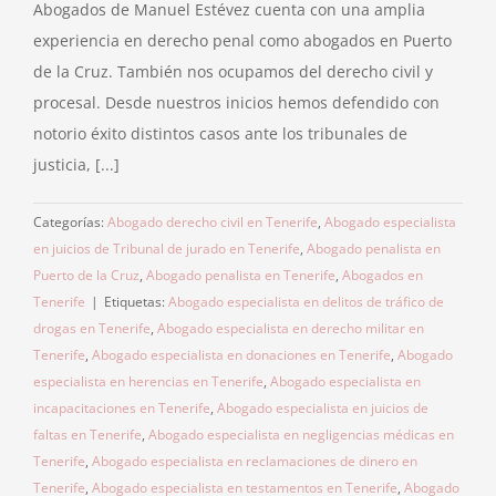
Abogados de Manuel Estévez cuenta con una amplia
experiencia en derecho penal como abogados en Puerto
de la Cruz. También nos ocupamos del derecho civil y
procesal. Desde nuestros inicios hemos defendido con
notorio éxito distintos casos ante los tribunales de
justicia, [...]
Categorías:
Abogado derecho civil en Tenerife
,
Abogado especialista
en juicios de Tribunal de jurado en Tenerife
,
Abogado penalista en
Puerto de la Cruz
,
Abogado penalista en Tenerife
,
Abogados en
Tenerife
|
Etiquetas:
Abogado especialista en delitos de tráfico de
drogas en Tenerife
,
Abogado especialista en derecho militar en
Tenerife
,
Abogado especialista en donaciones en Tenerife
,
Abogado
especialista en herencias en Tenerife
,
Abogado especialista en
incapacitaciones en Tenerife
,
Abogado especialista en juicios de
faltas en Tenerife
,
Abogado especialista en negligencias médicas en
Tenerife
,
Abogado especialista en reclamaciones de dinero en
Tenerife
,
Abogado especialista en testamentos en Tenerife
,
Abogado