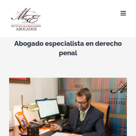
Saltar
al
contenido
Abogado especialista en derecho
penal