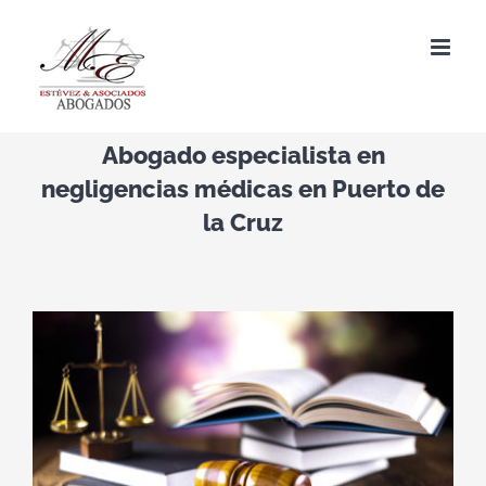
Saltar
al
contenido
Abogado especialista en
negligencias médicas en Puerto de
la Cruz