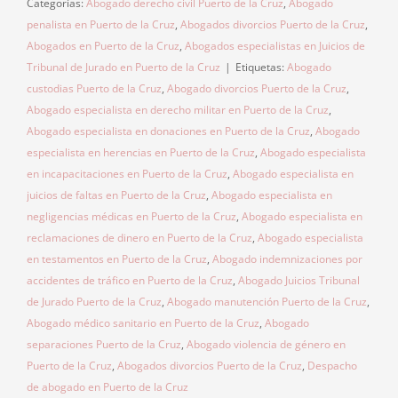
Categorías:
Abogado derecho civil Puerto de la Cruz
,
Abogado
penalista en Puerto de la Cruz
,
Abogados divorcios Puerto de la Cruz
,
Abogados en Puerto de la Cruz
,
Abogados especialistas en Juicios de
Tribunal de Jurado en Puerto de la Cruz
|
Etiquetas:
Abogado
custodias Puerto de la Cruz
,
Abogado divorcios Puerto de la Cruz
,
Abogado especialista en derecho militar en Puerto de la Cruz
,
Abogado especialista en donaciones en Puerto de la Cruz
,
Abogado
especialista en herencias en Puerto de la Cruz
,
Abogado especialista
en incapacitaciones en Puerto de la Cruz
,
Abogado especialista en
juicios de faltas en Puerto de la Cruz
,
Abogado especialista en
negligencias médicas en Puerto de la Cruz
,
Abogado especialista en
reclamaciones de dinero en Puerto de la Cruz
,
Abogado especialista
en testamentos en Puerto de la Cruz
,
Abogado indemnizaciones por
accidentes de tráfico en Puerto de la Cruz
,
Abogado Juicios Tribunal
de Jurado Puerto de la Cruz
,
Abogado manutención Puerto de la Cruz
,
Abogado médico sanitario en Puerto de la Cruz
,
Abogado
separaciones Puerto de la Cruz
,
Abogado violencia de género en
Puerto de la Cruz
,
Abogados divorcios Puerto de la Cruz
,
Despacho
de abogado en Puerto de la Cruz