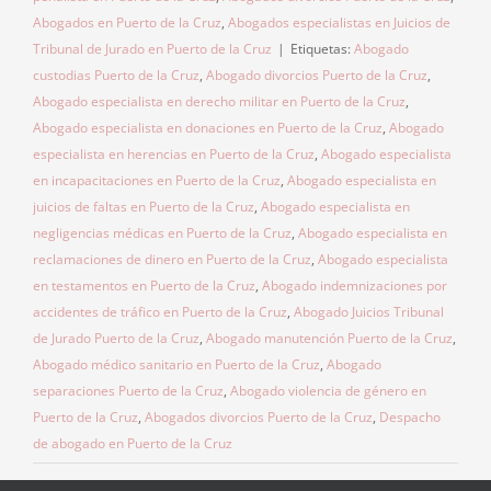
Abogados en Puerto de la Cruz
,
Abogados especialistas en Juicios de
Tribunal de Jurado en Puerto de la Cruz
|
Etiquetas:
Abogado
custodias Puerto de la Cruz
,
Abogado divorcios Puerto de la Cruz
,
Abogado especialista en derecho militar en Puerto de la Cruz
,
Abogado especialista en donaciones en Puerto de la Cruz
,
Abogado
especialista en herencias en Puerto de la Cruz
,
Abogado especialista
en incapacitaciones en Puerto de la Cruz
,
Abogado especialista en
juicios de faltas en Puerto de la Cruz
,
Abogado especialista en
negligencias médicas en Puerto de la Cruz
,
Abogado especialista en
reclamaciones de dinero en Puerto de la Cruz
,
Abogado especialista
en testamentos en Puerto de la Cruz
,
Abogado indemnizaciones por
accidentes de tráfico en Puerto de la Cruz
,
Abogado Juicios Tribunal
de Jurado Puerto de la Cruz
,
Abogado manutención Puerto de la Cruz
,
Abogado médico sanitario en Puerto de la Cruz
,
Abogado
separaciones Puerto de la Cruz
,
Abogado violencia de género en
Puerto de la Cruz
,
Abogados divorcios Puerto de la Cruz
,
Despacho
de abogado en Puerto de la Cruz