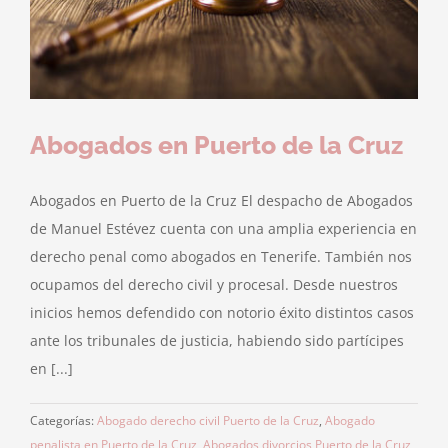
Abogados en Puerto de la Cruz
Abogados en Puerto de la Cruz El despacho de Abogados
de Manuel Estévez cuenta con una amplia experiencia en
derecho penal como abogados en Tenerife. También nos
ocupamos del derecho civil y procesal. Desde nuestros
inicios hemos defendido con notorio éxito distintos casos
ante los tribunales de justicia, habiendo sido partícipes
en [...]
Categorías:
Abogado derecho civil Puerto de la Cruz
,
Abogado
penalista en Puerto de la Cruz
,
Abogados divorcios Puerto de la Cruz
,