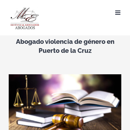
Saltar
al
contenido
Abogado violencia de género en
Puerto de la Cruz