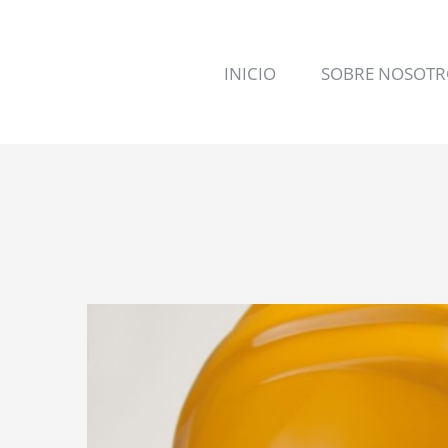
Saltar
al
contenido
INICIO
SOBRE NOSOTR