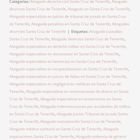
Categorías:
Abogado derecho civil Santa Cruz de Tenerife
,
Abogado
divorcios Santa Cruz de Tenerife
,
Abogado en Santa Cruz de Tenerife
,
Abogado especialista en juicios de tribunal de jurado en Santa Cruz
de Tenerife
,
Abogado penalista en Santa Cruz de Tenerife
,
Abogados
divorcios Santa Cruz de Tenerife
|
Etiquetas:
Abogado custodias
Santa Cruz de Tenerife
,
Abogado divorcios Santa Cruz de Tenerife
,
Abogado especialista en derecho militar en Santa Cruz de Tenerife
,
Abogado especialista en donaciones en Santa Cruz de Tenerife
,
Abogado especialista en herencias en Santa Cruz de Tenerife
,
Abogado especialista en incapacitaciones en Santa Cruz de Tenerife
,
Abogado especialista en juicios de faltas en Santa Cruz de Tenerife
,
Abogado especialista en negligencias médicas en Santa Cruz de
Tenerife
,
Abogado especialista en reclamaciones de dinero en Santa
Cruz de Tenerife
,
Abogado especialista en testamentos en Santa
Cruz de Tenerife
,
Abogado indemnizaciones por accidentes de tráfico
en Santa Cruz de Tenerife
,
Abogado Juicios Tribunal de Jurado Santa
Cruz de Tenerife
,
Abogado manutención Santa Cruz de Tenerife
,
Abogado médico sanitario en Santa Cruz de Tenerife
,
Abogado
separaciones Santa Cruz de Tenerife
,
Abogado violencia de género