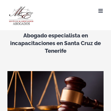
Saltar
al
contenido
Abogado especialista en
incapacitaciones en Santa Cruz de
Tenerife