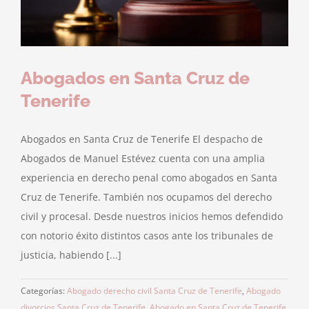
Abogados en Santa Cruz de
Tenerife
Abogados en Santa Cruz de Tenerife El despacho de
Abogados de Manuel Estévez cuenta con una amplia
experiencia en derecho penal como abogados en Santa
Cruz de Tenerife. También nos ocupamos del derecho
civil y procesal. Desde nuestros inicios hemos defendido
con notorio éxito distintos casos ante los tribunales de
justicia, habiendo [...]
Categorías:
Abogado derecho civil Santa Cruz de Tenerife
,
Abogado
divorcios Santa Cruz de Tenerife
,
Abogado en Santa Cruz de Tenerife
,