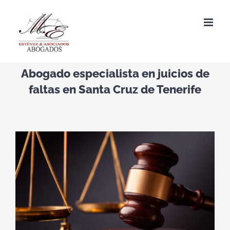
Saltar
al
contenido
Abogado especialista en juicios de
faltas en Santa Cruz de Tenerife