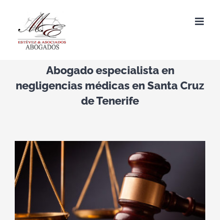
Saltar
al
contenido
Abogado especialista en
negligencias médicas en Santa Cruz
de Tenerife