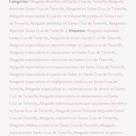
Categorías:
Abogado derecho civil Santa Cruz de Tenerife
,
Abogado
divorcios Santa Cruz de Tenerife
,
Abogado en Santa Cruz de Tenerife
,
Abogado especialista en juicios de tribunal de jurado en Santa Cruz
de Tenerife
,
Abogado penalista en Santa Cruz de Tenerife
,
Abogados
divorcios Santa Cruz de Tenerife
|
Etiquetas:
Abogado custodias
Santa Cruz de Tenerife
,
Abogado divorcios Santa Cruz de Tenerife
,
Abogado especialista en derecho militar en Santa Cruz de Tenerife
,
Abogado especialista en donaciones en Santa Cruz de Tenerife
,
Abogado especialista en herencias en Santa Cruz de Tenerife
,
Abogado especialista en incapacitaciones en Santa Cruz de Tenerife
,
Abogado especialista en juicios de faltas en Santa Cruz de Tenerife
,
Abogado especialista en negligencias médicas en Santa Cruz de
Tenerife
,
Abogado especialista en reclamaciones de dinero en Santa
Cruz de Tenerife
,
Abogado especialista en testamentos en Santa
Cruz de Tenerife
,
Abogado indemnizaciones por accidentes de tráfico
en Santa Cruz de Tenerife
,
Abogado Juicios Tribunal de Jurado Santa
Cruz de Tenerife
,
Abogado manutención Santa Cruz de Tenerife
,
Abogado médico sanitario en Santa Cruz de Tenerife
,
Abogado
separaciones Santa Cruz de Tenerife
,
Abogado violencia de género