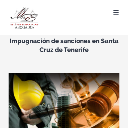
Saltar
al
contenido
Impugnación de sanciones en Santa
Cruz de Tenerife