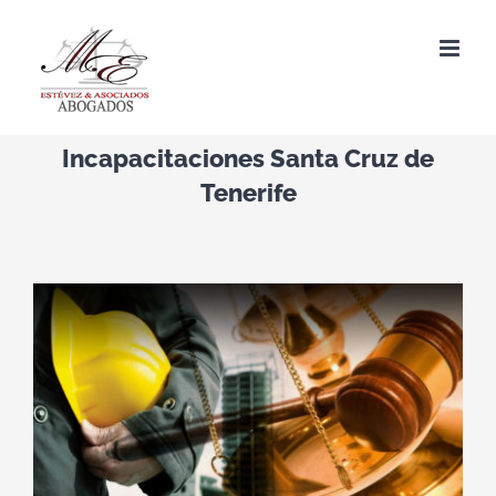
Saltar
al
contenido
Incapacitaciones Santa Cruz de
Tenerife