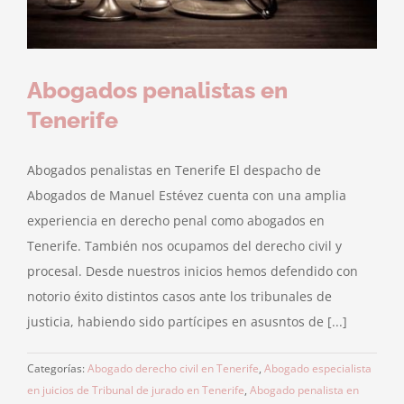
Abogados penalistas en
Tenerife
Abogados penalistas en Tenerife El despacho de
Abogados de Manuel Estévez cuenta con una amplia
experiencia en derecho penal como abogados en
Tenerife. También nos ocupamos del derecho civil y
procesal. Desde nuestros inicios hemos defendido con
notorio éxito distintos casos ante los tribunales de
justicia, habiendo sido partícipes en asusntos de [...]
Categorías:
Abogado derecho civil en Tenerife
,
Abogado especialista
en juicios de Tribunal de jurado en Tenerife
,
Abogado penalista en