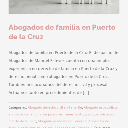
Abogados de familia en Puerto
de la Cruz
Abogados de familia en Puerto de la Cruz El despacho de
Abogados de Manuel Estévez cuenta con una amplia
experiencia en derecho de familia en Puerto de la Cruz y
derecho penal como abogados en Puerto de la Cruz.
También nos ocupamos del derecho civil y procesal.
Actuamos tanto en procedimientos de [...]
Categorías:
Abogado derecho civil en Tenerife
,
Abogado especialista
en juicios de Tribunal de jurado en Tenerife
,
Abogado penalista en
Puerto de la Cruz
,
Abogado penalista en Tenerife
,
Abogados de
familia en Puerto de la Cruz
,
Abogados en Tenerife
|
Etiquetas: