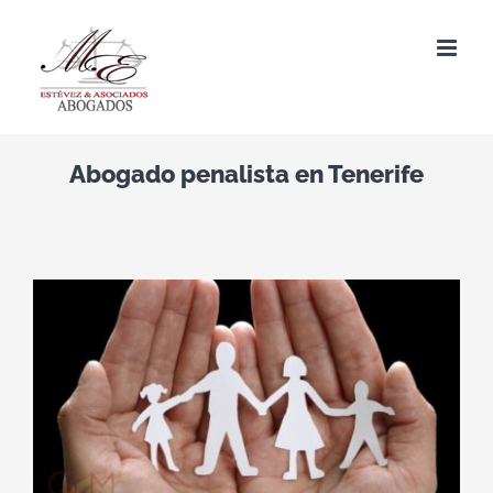
Saltar
al
contenido
Abogado penalista en Tenerife