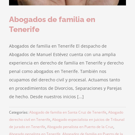
Abogados de familia en
Tenerife
Abogados de familia en Tenerife El despacho de
Abogados de Manuel Estévez cuenta con una amplia
experiencia en derecho de familia en Tenerife y derecho
penal como abogados en Tenerife. También nos
ocupamos del derecho civil y procesal. Actuamos tanto
en procedimientos de Divorcios, Separaciones y Parejas
de hecho. Desde nuestros inicios [...]
Categorías:
Abogado de familia en Santa Cruz de Tenerife
,
Abogado
derecho civil en Tenerife
,
Abogado especialista en juicios de Tribunal
de jurado en Tenerife
,
Abogado penalista en Puerto de la Cruz
,
Abogado penalista en Tenerife
,
Abogados de familia en Puerto de la