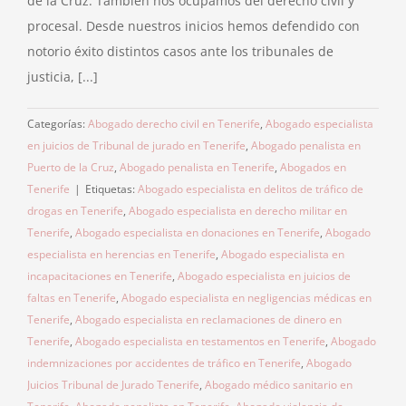
de la Cruz. También nos ocupamos del derecho civil y
procesal. Desde nuestros inicios hemos defendido con
notorio éxito distintos casos ante los tribunales de
justicia, [...]
Categorías:
Abogado derecho civil en Tenerife
,
Abogado especialista
en juicios de Tribunal de jurado en Tenerife
,
Abogado penalista en
Puerto de la Cruz
,
Abogado penalista en Tenerife
,
Abogados en
Tenerife
|
Etiquetas:
Abogado especialista en delitos de tráfico de
drogas en Tenerife
,
Abogado especialista en derecho militar en
Tenerife
,
Abogado especialista en donaciones en Tenerife
,
Abogado
especialista en herencias en Tenerife
,
Abogado especialista en
incapacitaciones en Tenerife
,
Abogado especialista en juicios de
faltas en Tenerife
,
Abogado especialista en negligencias médicas en
Tenerife
,
Abogado especialista en reclamaciones de dinero en
Tenerife
,
Abogado especialista en testamentos en Tenerife
,
Abogado
indemnizaciones por accidentes de tráfico en Tenerife
,
Abogado
Juicios Tribunal de Jurado Tenerife
,
Abogado médico sanitario en