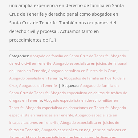
una amplia experiencia en derecho de familia en Santa
Cruz de Tenerife y derecho penal como abogados en
Santa Cruz de Tenerife. También nos ocupamos del
derecho civil y procesal. Actuamos tanto en
procedimientos de [...]
Categorías:
Abogado de familia en Santa Cruz de Tenerife
,
Abogado
derecho civil en Tenerife
,
Abogado especialista en juicios de Tribunal
de jurado en Tenerife
,
Abogado penalista en Puerto de la Cruz
,
Abogado penalista en Tenerife
,
Abogados de familia en Puerto de la
Cruz
,
Abogados en Tenerife
|
Etiquetas:
Abogado de familia en
Santa Cruz de Tenerife
,
Abogado especialista en delitos de tráfico de
drogas en Tenerife
,
Abogado especialista en derecho militar en
Tenerife
,
Abogado especialista en donaciones en Tenerife
,
Abogado
especialista en herencias en Tenerife
,
Abogado especialista en
incapacitaciones en Tenerife
,
Abogado especialista en juicios de
faltas en Tenerife
,
Abogado especialista en negligencias médicas en
Tenerife
,
Abogado especialista en reclamaciones de dinero en