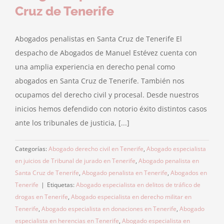
Cruz de Tenerife
Abogados penalistas en Santa Cruz de Tenerife El
despacho de Abogados de Manuel Estévez cuenta con
una amplia experiencia en derecho penal como
abogados en Santa Cruz de Tenerife. También nos
ocupamos del derecho civil y procesal. Desde nuestros
inicios hemos defendido con notorio éxito distintos casos
ante los tribunales de justicia, [...]
Categorías:
Abogado derecho civil en Tenerife
,
Abogado especialista
en juicios de Tribunal de jurado en Tenerife
,
Abogado penalista en
Santa Cruz de Tenerife
,
Abogado penalista en Tenerife
,
Abogados en
Tenerife
|
Etiquetas:
Abogado especialista en delitos de tráfico de
drogas en Tenerife
,
Abogado especialista en derecho militar en
Tenerife
,
Abogado especialista en donaciones en Tenerife
,
Abogado
especialista en herencias en Tenerife
,
Abogado especialista en