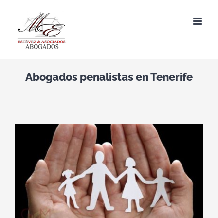
Saltar
al
contenido
Abogados penalistas en Tenerife