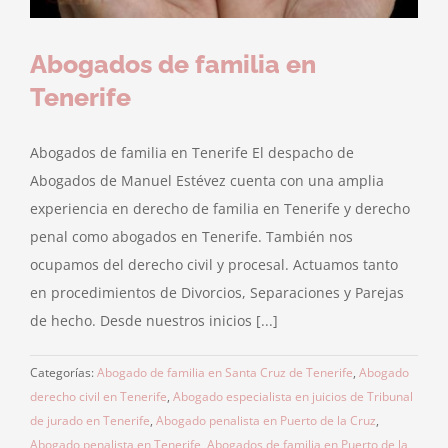
Abogados de familia en
Tenerife
Abogados de familia en Tenerife El despacho de
Abogados de Manuel Estévez cuenta con una amplia
experiencia en derecho de familia en Tenerife y derecho
penal como abogados en Tenerife. También nos
ocupamos del derecho civil y procesal. Actuamos tanto
en procedimientos de Divorcios, Separaciones y Parejas
de hecho. Desde nuestros inicios [...]
Categorías:
Abogado de familia en Santa Cruz de Tenerife
,
Abogado
derecho civil en Tenerife
,
Abogado especialista en juicios de Tribunal
de jurado en Tenerife
,
Abogado penalista en Puerto de la Cruz
,
Abogado penalista en Tenerife
,
Abogados de familia en Puerto de la