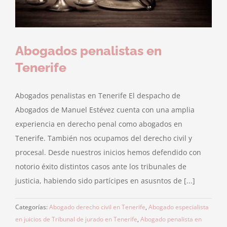
Abogados penalistas en
Tenerife
Abogados penalistas en Tenerife El despacho de
Abogados de Manuel Estévez cuenta con una amplia
experiencia en derecho penal como abogados en
Tenerife. También nos ocupamos del derecho civil y
procesal. Desde nuestros inicios hemos defendido con
notorio éxito distintos casos ante los tribunales de
justicia, habiendo sido partícipes en asusntos de [...]
Categorías:
Abogado derecho civil en Tenerife
,
Abogado especialista
en juicios de Tribunal de jurado en Tenerife
,
Abogado penalista en