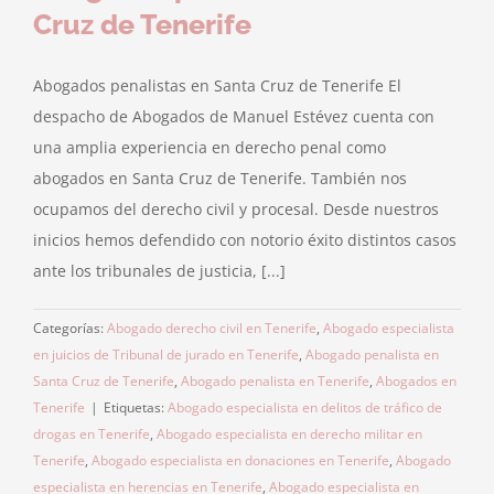
Cruz de Tenerife
Abogados penalistas en Santa Cruz de Tenerife El
despacho de Abogados de Manuel Estévez cuenta con
una amplia experiencia en derecho penal como
abogados en Santa Cruz de Tenerife. También nos
ocupamos del derecho civil y procesal. Desde nuestros
inicios hemos defendido con notorio éxito distintos casos
ante los tribunales de justicia, [...]
Categorías:
Abogado derecho civil en Tenerife
,
Abogado especialista
en juicios de Tribunal de jurado en Tenerife
,
Abogado penalista en
Santa Cruz de Tenerife
,
Abogado penalista en Tenerife
,
Abogados en
Tenerife
|
Etiquetas:
Abogado especialista en delitos de tráfico de
drogas en Tenerife
,
Abogado especialista en derecho militar en
Tenerife
,
Abogado especialista en donaciones en Tenerife
,
Abogado
especialista en herencias en Tenerife
,
Abogado especialista en