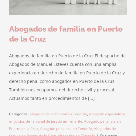
Abogados de familia en Puerto
de la Cruz
Abogados de familia en Puerto de la Cruz El despacho de
Abogados de Manuel Estévez cuenta con una amplia
experiencia en derecho de familia en Puerto de la Cruz y
derecho penal como abogados en Puerto de la Cruz.
También nos ocupamos del derecho civil y procesal.
Actuamos tanto en procedimientos de [...]
Categorías:
Abogado derecho civil en Tenerife
,
Abogado especialista
en juicios de Tribunal de jurado en Tenerife
,
Abogado penalista en
Puerto de la Cruz
,
Abogado penalista en Tenerife
,
Abogados de
familia en Puerto de la Cruz
,
Abogados en Tenerife
|
Etiquetas: