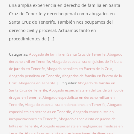
una amplia experiencia en derecho de familia en Santa
Cruz de Tenerife y derecho penal como abogados en
Santa Cruz de Tenerife. También nos ocupamos del
derecho civil y procesal. Actuamos tanto en
procedimientos de [...]
Categorías:
Abogado de familia en Santa Cruz de Tenerife
,
Abogado
derecho civil en Tenerife
,
Abogado especialista en juicios de Tribunal
de jurado en Tenerife
,
Abogado penalista en Puerto de la Cruz
,
Abogado penalista en Tenerife
,
Abogados de familia en Puerto de la
Cruz
,
Abogados en Tenerife
|
Etiquetas:
Abogado de familia en
Santa Cruz de Tenerife
,
Abogado especialista en delitos de tráfico de
drogas en Tenerife
,
Abogado especialista en derecho militar en
Tenerife
,
Abogado especialista en donaciones en Tenerife
,
Abogado
especialista en herencias en Tenerife
,
Abogado especialista en
incapacitaciones en Tenerife
,
Abogado especialista en juicios de
faltas en Tenerife
,
Abogado especialista en negligencias médicas en
Tenerife
,
Abogado especialista en reclamaciones de dinero en