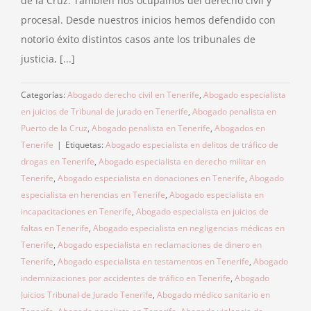
de la Cruz. También nos ocupamos del derecho civil y
procesal. Desde nuestros inicios hemos defendido con
notorio éxito distintos casos ante los tribunales de
justicia, [...]
Categorías:
Abogado derecho civil en Tenerife
,
Abogado especialista
en juicios de Tribunal de jurado en Tenerife
,
Abogado penalista en
Puerto de la Cruz
,
Abogado penalista en Tenerife
,
Abogados en
Tenerife
|
Etiquetas:
Abogado especialista en delitos de tráfico de
drogas en Tenerife
,
Abogado especialista en derecho militar en
Tenerife
,
Abogado especialista en donaciones en Tenerife
,
Abogado
especialista en herencias en Tenerife
,
Abogado especialista en
incapacitaciones en Tenerife
,
Abogado especialista en juicios de
faltas en Tenerife
,
Abogado especialista en negligencias médicas en
Tenerife
,
Abogado especialista en reclamaciones de dinero en
Tenerife
,
Abogado especialista en testamentos en Tenerife
,
Abogado
indemnizaciones por accidentes de tráfico en Tenerife
,
Abogado
Juicios Tribunal de Jurado Tenerife
,
Abogado médico sanitario en