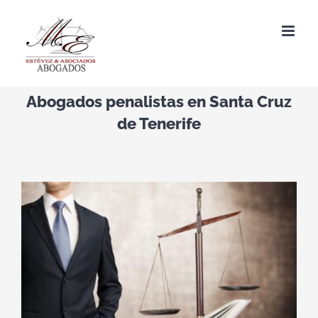
Saltar
al
contenido
Abogados penalistas en Santa Cruz
de Tenerife