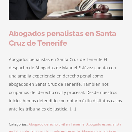
Abogados penalistas en Santa
Cruz de Tenerife
Abogados penalistas en Santa Cruz de Tenerife El
despacho de Abogados de Manuel Estévez cuenta con
una amplia experiencia en derecho penal como
abogados en Santa Cruz de Tenerife. También nos
ocupamos del derecho civil y procesal. Desde nuestros
inicios hemos defendido con notorio éxito distintos casos
ante los tribunales de justicia, [...]
Categorías:
Abogado derecho civil en Tenerife
,
Abogado especialista
en juicios de Tribunal de jurado en Tenerife
,
Abogado penalista en